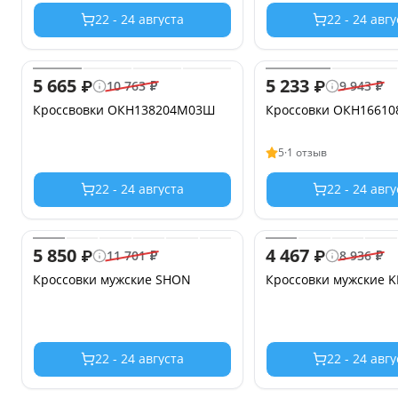
22 - 24 августа
22 - 24 авг
5 665
5 233
₽
₽
10 763
₽
9 943
₽
Кроссвовки ОКН138204М03Ш
Кроссовки ОКН1661
5
·
1 отзыв
22 - 24 августа
22 - 24 авг
5 850
4 467
₽
₽
11 701
₽
8 936
₽
Кроссовки мужские SHON
Кроссовки мужские 
22 - 24 августа
22 - 24 авг