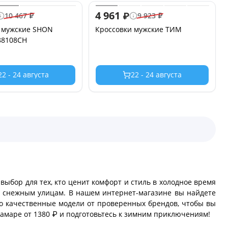
4 961
₽
10 467
₽
9 923
₽
 мужские SHON
Кроссовки мужские ТИМ
88108СН
22 - 24 августа
22 - 24 августа
выбор для тех, кто ценит комфорт и стиль в холодное время
 и снежным улицам. В нашем интернет-магазине вы найдете
о качественные модели от проверенных брендов, чтобы вы
Самаре от 1380 ₽ и подготовьтесь к зимним приключениям!