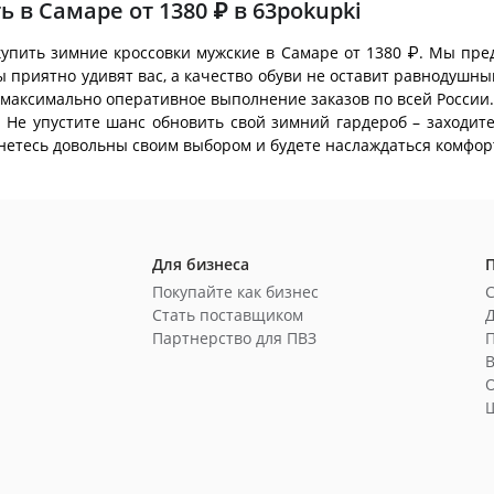
 в Самаре от 1380 ₽ в 63pokupki
 купить зимние кроссовки мужские в Самаре от 1380 ₽. Мы пре
ны приятно удивят вас, а качество обуви не оставит равнодуш
ь максимально оперативное выполнение заказов по всей России.
 Не упустите шанс обновить свой зимний гардероб – заходит
нетесь довольны своим выбором и будете наслаждаться комфор
Для бизнеса
Покупайте как бизнес
Стать поставщиком
Д
Партнерство для ПВЗ
В
Ш