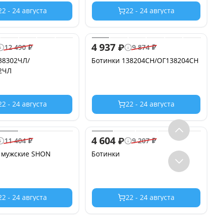
22 - 24 августа
22 - 24 августа
4 937
₽
12 490
₽
9 874
₽
38302ЧЛ/
Ботинки 138204СН/ОГ138204СН
2ЧЛ
22 - 24 августа
22 - 24 августа
4 604
₽
11 404
₽
9 207
₽
 мужские SHON
Ботинки
22 - 24 августа
22 - 24 августа