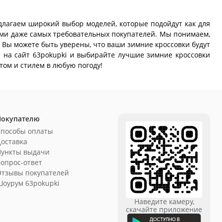
длагаем широкий выбор моделей, которые подойдут как для
ными даже самых требовательных покупателей. Мы понимаем,
 Вы можете быть уверены, что ваши зимние кроссовки будут
е на сайт 63pokupki и выбирайте лучшие зимние кроссовки
том и стилем в любую погоду!
Покупателю
Способы оплаты
оставка
Пункты выдачи
опрос-ответ
Отзывы покупателей
оурум 63pokupki
Наведите камеру,
скачайте приложение