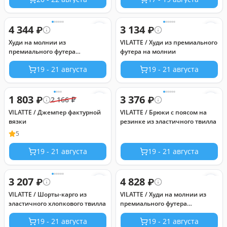
4 344
3 134
₽
₽
Худи на молнии из
VILATTE / Худи из премиального
премиального футера
футера на молнии
трехнитки с начесом
19 - 21 августа
19 - 21 августа
1 803
3 376
₽
₽
2 166
₽
VILATTE / Джемпер фактурной
VILATTE / Брюки с поясом на
вязки
резинке из эластичного твилла
5
19 - 21 августа
19 - 21 августа
3 207
4 828
₽
₽
VILATTE / Шорты-карго из
VILATTE / Худи на молнии из
эластичного хлопкового твилла
премиального футера
трехнитки с начесом
19 - 21 августа
19 - 21 августа