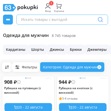
Вход
Корзина
Одежда для мужчин
8 745 товаров
Кардиганы
Шорты
Джинсы
Брюки
Джемперы
Фильтры
Категория: Одежда для мужчин
908
944
₽
₽
Рубашка на пуговицах (с
Рубашка на кнопках (с
вискозой)
вискозой)
5
·
4 отзыва
20 - 22 августа
20 - 22 августа