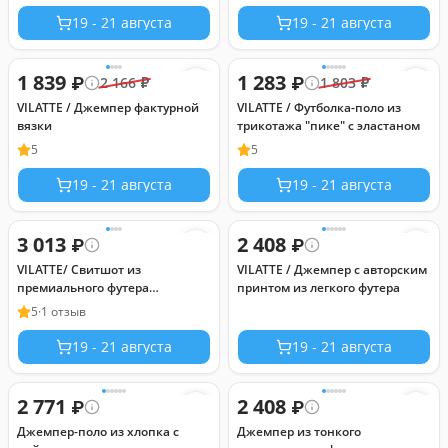
19 - 21 августа
19 - 21 августа
1 839
1 283
₽
₽
2 166
₽
1 803
₽
VILATTE / Джемпер фактурной
VILATTE / Футболка-поло из
вязки
трикотажа "пике" с эластаном
5
5
19 - 21 августа
19 - 21 августа
3 013
2 408
₽
₽
VILATTE/ Свитшот из
VILATTE / Джемпер с авторским
премиального футера
принтом из легкого футера
трехнитки с начесом
5
·
1 отзыв
19 - 21 августа
19 - 21 августа
2 771
2 408
₽
₽
Джемпер-поло из хлопка с
Джемпер из тонкого