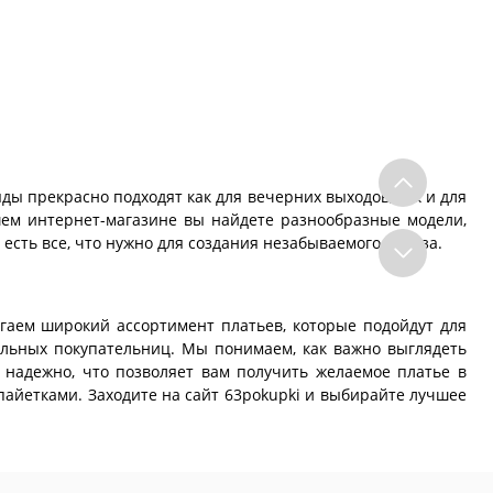
яды прекрасно подходят как для вечерних выходов, так и для
ем интернет-магазине вы найдете разнообразные модели,
 есть все, что нужно для создания незабываемого образа.
агаем широкий ассортимент платьев, которые подойдут для
ельных покупательниц. Мы понимаем, как важно выглядеть
 надежно, что позволяет вам получить желаемое платье в
пайетками. Заходите на сайт 63pokupki и выбирайте лучшее