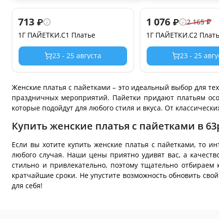
713
1 076
₽
₽
2 165
₽
1Г ПАЙЕТКИ.С1 Платье
1Г ПАЙЕТКИ.С2 Плат
23 - 25 августа
23 - 25 авг
Женские платья с пайетками – это идеальный выбор для тех,
праздничных мероприятий. Пайетки придают платьям осо
которые подойдут для любого стиля и вкуса. От классически
Купить женские платья с пайетками в 63
Если вы хотите купить женские платья с пайетками, то и
любого случая. Наши цены приятно удивят вас, а качест
стильно и привлекательно, поэтому тщательно отбираем 
кратчайшие сроки. Не упустите возможность обновить свой
для себя!