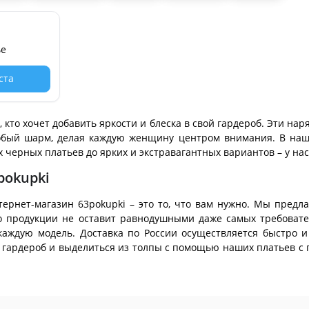
ье
уста
 кто хочет добавить яркости и блеска в свой гардероб. Эти нар
бый шарм, делая каждую женщину центром внимания. В наш
х черных платьев до ярких и экстравагантных вариантов – у нас
pokupki
нтернет-магазин 63pokupki – это то, что вам нужно. Мы предл
во продукции не оставит равнодушными даже самых требоват
каждую модель. Доставка по России осуществляется быстро и
 гардероб и выделиться из толпы с помощью наших платьев с 