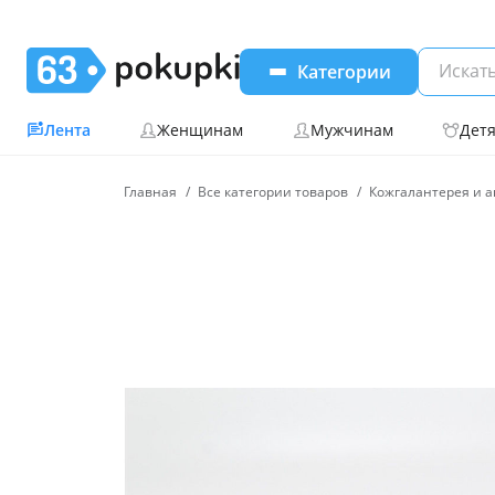
Категории
Лента
Женщинам
Мужчинам
Дет
Главная
Все категории товаров
Кожгалантерея и а