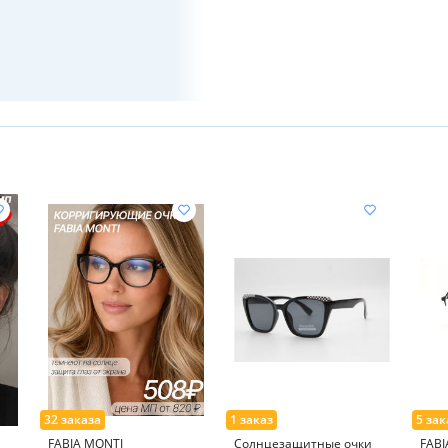
FABIA MONTI
Солнцезащитные очки
FABI