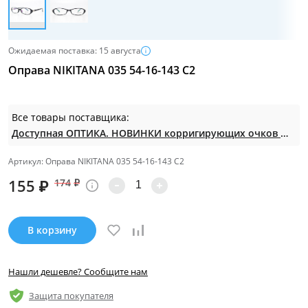
Ожидаемая поставка: 15 августа
Оправа NIKITANA 035 54-16-143 С2
Все товары поставщика:
Доступная ОПТИКА. НОВИНКИ корригирующих очков по СУПЕР ценам. Таких нет на МП.
Артикул: Оправа NIKITANA 035 54-16-143 С2
155
₽
174
₽
В корзину
Нашли дешевле? Сообщите нам
Защита покупателя