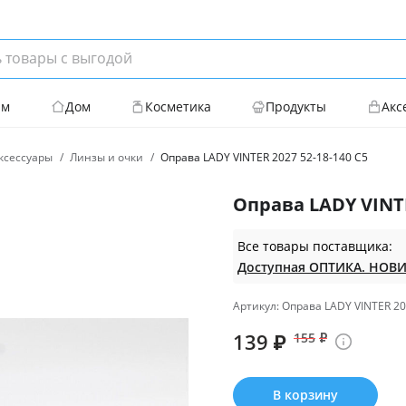
ям
Дом
Косметика
Продукты
Акс
ксессуары
Линзы и очки
Оправа LADY VINTER 2027 52-18-140 С5
Оправа LADY VINTE
Все товары поставщика:
Артикул: Оправа LADY VINTER 20
139
₽
155
₽
В корзину