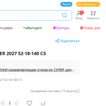
Лента
Для бизнеса
Вход
Корзина
ессуары
Выгодно
Бренды
Товар дня
Поделиться
R 2027 52-18-140 С5
Доступная ОПТИКА. НОВИНКИ корригирующих очков по СУПЕР ценам. Таких нет на МП.
27 52-18-140 С5
Ожидаемая поставка: 15 августа