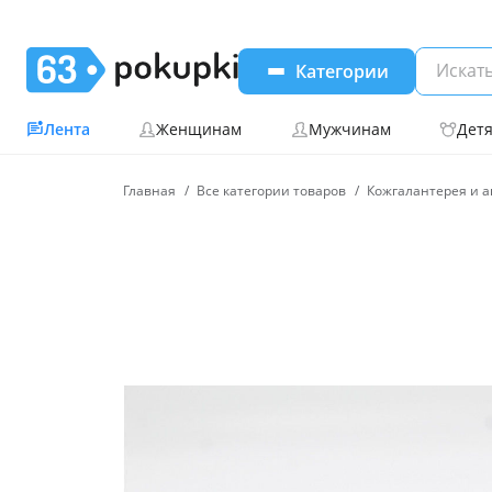
Категории
Лента
Женщинам
Мужчинам
Дет
Главная
Все категории товаров
Кожгалантерея и а