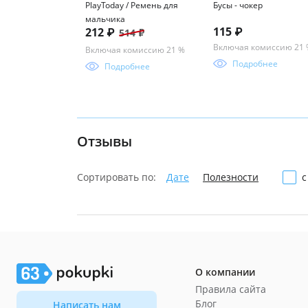
PlayToday / Ремень для
Бусы - чокер
мальчика
115 ₽
212 ₽
514 ₽
Включая комиссию 21
Включая комиссию 21 %
Подробнее
Подробнее
Отзывы
Сортировать по:
Дате
Полезности
с
О компании
Правила сайта
Блог
Написать нам