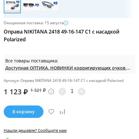
Ожидаемая поставка: 15 августа
Оправа NIKITANA 2418 49-16-147 С1 с насадкой
Polarized
Все товары поставщика:
Доступная ОПТИКА. НОВИНКИ корригирующих очков по СУПЕР ценам. Таких нет на МП.
Артикул: Оправа NIKITANA 2418 49-16-147 С1 с насадкой Polarized
1 123
₽
1 321
₽
В корзину
Нашли дешевле? Сообщите нам