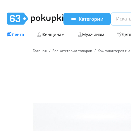
Категории
Лента
Женщинам
Мужчинам
Дет
Главная
Все категории товаров
Кожгалантерея и а