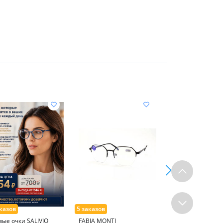
вые очки SALIVIO
FABIA MONTI
SUNSHINE 3034 5