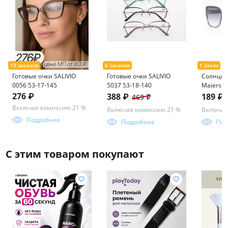
Готовые очки SALIVIO
Готовые очки SALIVIO
Солнцез
0056 53-17-145
5037 53-18-140
Maiersha
276 ₽
388 ₽
189 ₽
469 ₽
Включая комиссию 21 %
Включая комиссию 21 %
Включая
Подробнее
Подробнее
Под
С этим товаром покупают