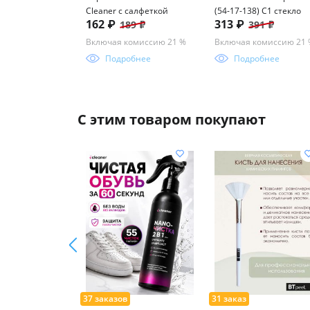
Cleaner с салфеткой
(54-17-138) C1 стекло
162 ₽
313 ₽
189 ₽
391 ₽
Включая комиссию 21 %
Включая комиссию 21
Подробнее
Подробнее
С этим товаром покупают