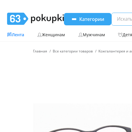
Категории
Лента
Женщинам
Мужчинам
Дет
Главная
Все категории товаров
Кожгалантерея и а