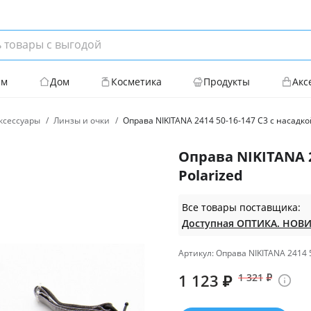
ям
Дом
Косметика
Продукты
Акс
ксессуары
Линзы и очки
Оправа NIKITANA 2414 50-16-147 С3 с насадкой
Оправа NIKITANA 2
Polarized
Все товары поставщика:
Артикул: Оправа NIKITANA 2414 5
1 123
₽
1 321
₽