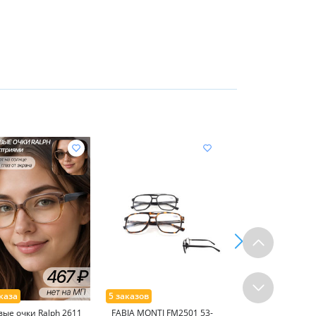
вые очки Ralph 2611
FABIA MONTI FM2501 53-
Готовые очки SAL