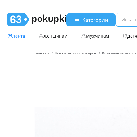
Категории
Лента
Женщинам
Мужчинам
Дет
Главная
Все категории товаров
Кожгалантерея и а