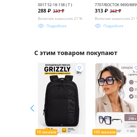
0017 52-18-138 ( T )
7707/ВОСТОК 9890/889
288 ₽
313 ₽
333 ₽
362 ₽
Включая комиссию 21 %
Включая комиссию 21
Подробнее
Подробнее
С этим товаром покупают