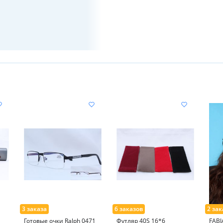
Готовые очки Ralph 0471
Футляр 40S 16*6
FABI