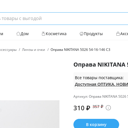
ям
Дом
Косметика
Продукты
Акс
ксессуары
Линзы и очки
Оправа NIKITANA 5026 54-16-146 C3
Оправа NIKITANA 5
Все товары поставщика:
Артикул: Оправа NIKITANA 5026 
310
₽
357
₽
В корзину