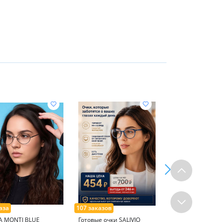
A MONTI BLUE
Готовые очки SALIVIO
Готовые очки Ral