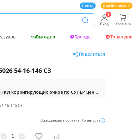
Лента
Для бизнеса
Вход
Корзина
ессуары
Выгодно
Бренды
Товар дня
Поделиться
026 54-16-146 C3
Доступная ОПТИКА. НОВИНКИ корригирующих очков по СУПЕР ценам. Таких нет на МП.
54-16-146 C3
Ожидаемая поставка: 15 августа