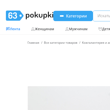
Категории
Лента
Женщинам
Мужчинам
Дет
Главная
Все категории товаров
Кожгалантерея и а