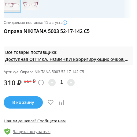
Ожидаемая поставка: 15 августа
Оправа NIKITANA 5003 52-17-142 С5
Все товары поставщика:
Доступная ОПТИКА. НОВИНКИ корригирующих очков по СУПЕР ценам. Таких нет на МП.
Артикул: Оправа NIKITANA 5003 52-17-142 С5
310
₽
357
₽
В корзину
Нашли дешевле? Сообщите нам
Защита покупателя