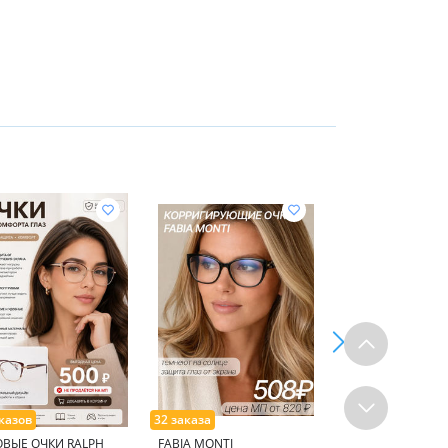
ОВЫЕ ОЧКИ RALPH
FABIA MONTI
FABIA MONTI FM2