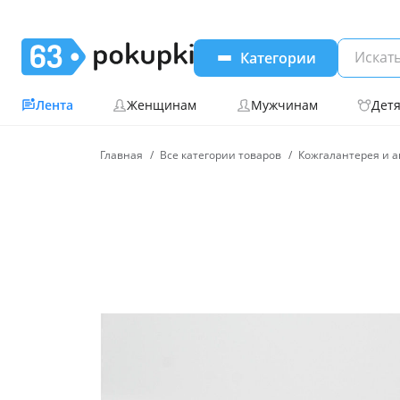
Категории
Лента
Женщинам
Мужчинам
Дет
Главная
Все категории товаров
Кожгалантерея и а