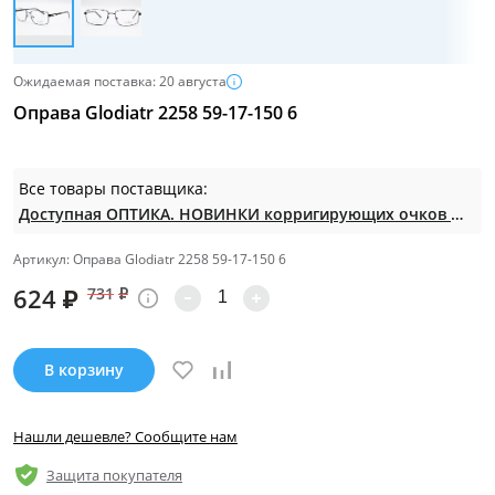
Ожидаемая поставка: 20 августа
Оправа Glodiatr 2258 59-17-150 6
Все товары поставщика:
Доступная ОПТИКА. НОВИНКИ корригирующих очков по СУПЕР ценам. Таких нет на МП.
Артикул: Оправа Glodiatr 2258 59-17-150 6
624
₽
731
₽
В корзину
Нашли дешевле? Сообщите нам
Защита покупателя