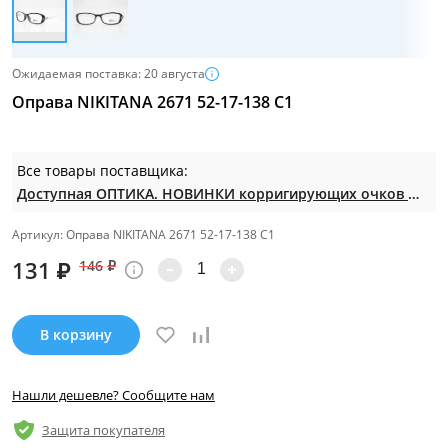
Ожидаемая поставка: 20 августа
Оправа NIKITANA 2671 52-17-138 С1
Все товары поставщика:
Доступная ОПТИКА. НОВИНКИ корригирующих очков по СУПЕР ценам. Таких нет на МП.
Артикул: Оправа NIKITANA 2671 52-17-138 С1
131
₽
146
₽
В корзину
Нашли дешевле? Сообщите нам
Защита покупателя