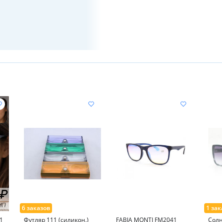
1
Футляр 111 (силикон.)
FABIA MONTI FM2041
Сол