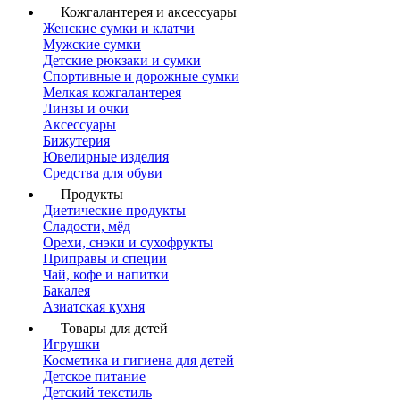
Кожгалантерея и аксессуары
Женские сумки и клатчи
Мужские сумки
Детские рюкзаки и сумки
Спортивные и дорожные сумки
Мелкая кожгалантерея
Линзы и очки
Аксессуары
Бижутерия
Ювелирные изделия
Средства для обуви
Продукты
Диетические продукты
Сладости, мёд
Орехи, снэки и сухофрукты
Приправы и специи
Чай, кофе и напитки
Бакалея
Азиатская кухня
Товары для детей
Игрушки
Косметика и гигиена для детей
Детское питание
Детский текстиль