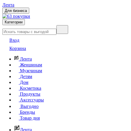
Лента
Для бизнеса
Категории
Вход
Корзина
Лента
Женщинам
Мужчинам
Детям
Дом
Косметика
Продукты
Аксессуары
Выгодно
Бренды
Товар дня
Лента