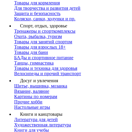
Товары для кормления
Для творчества и развития детей
Защита и безопасность
Коляски, санки, ходунки и пр.
Спорт, отдых, здоровье
Тренажеры и спорткомплексы
Охота, рыбалка, туризм
Товары для занятий спортом
Товары для взрослых 18+
Товары для бани
БАДы и спортивное питание
Танцы, гимнастика
Товары и техника для здоровья
Велосипеды и прочий транспорт
Досуг и увлечения
Шитье, вышивка, мозаика
Вязание, валяние
Картины по номерам
Прочие хобби
Настольные игры
Книги и канцтовары
Литература для детей
Художественная литература
Книги для учебы