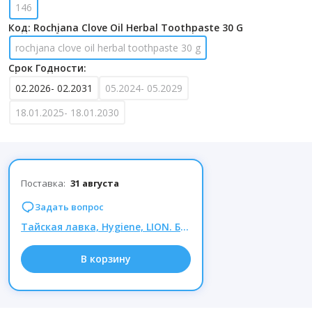
146
Код: Rochjana Clove Oil Herbal Toothpaste 30 G
rochjana clove oil herbal toothpaste 30 g
Срок Годности:
02.2026- 02.2031
05.2024- 05.2029
18.01.2025- 18.01.2030
Поставка:
31 августа
Задать вопрос
Тайская лавка, Hygiene, LION. Более 50 товаров по сниженной цене! Акция скоро закончится!
В корзину