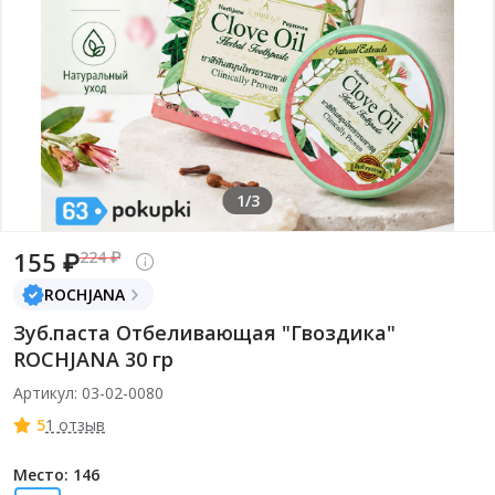
1/3
155 ₽
224 ₽
ROCHJANA
Зуб.паста Отбеливающая "Гвоздика"
ROСHJANA 30 гр
Артикул: 03-02-0080
5
1 отзыв
Место: 146