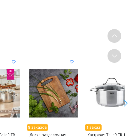
alleR TR-
Доска разделочная
Кастрюля TalleR TR-11083