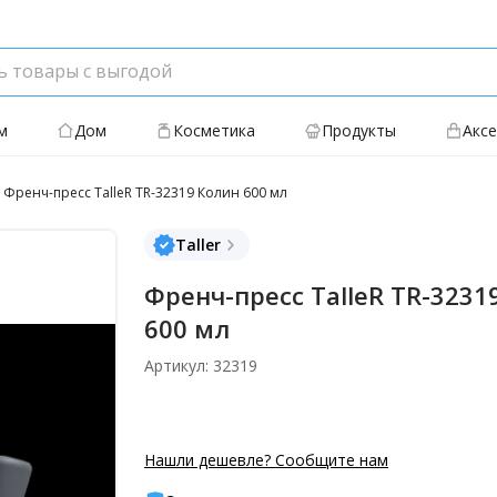
м
Дом
Косметика
Продукты
Акс
Френч-пресс TalleR TR-32319 Колин 600 мл
Taller
Френч-пресс TalleR TR-3231
600 мл
Артикул: 32319
Нашли дешевле? Сообщите нам