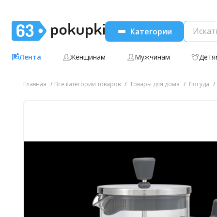
Категории
Лента
Женщинам
Мужчинам
Детя
Главная
Все категории товаров
Товары для дома
Посуда