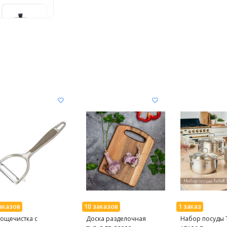
ощечистка с
Доска разделочная
Набор посуды T