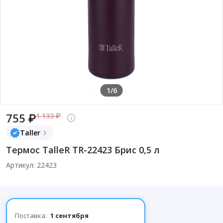
1/6
755 ₽
1 133 ₽
Taller
Термос TalleR TR-22423 Брис 0,5 л
Артикул: 22423
Поставка:
1 сентября