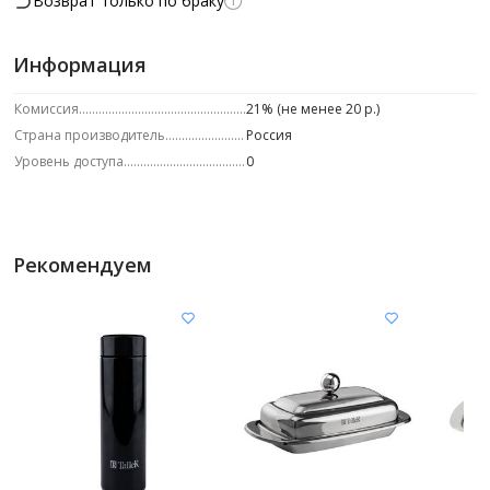
Возврат только по браку
Информация
Комиссия
21% (не менее 20 р.)
Страна производитель
Россия
Уровень доступа
0
Рекомендуем