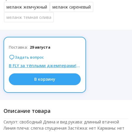
меланж жемчужный
меланж сиреневый
меланж темная олива
Поставка:
29 августа
Задать вопрос
В FLY за тёплыми джемперами! Там такие скидки!
В корзину
Описание товара
Силуэт: свободный Длина и вид рукава: длинный втачной
Линия плеча: слегка спущенная Застёжка: нет Карманы: нет