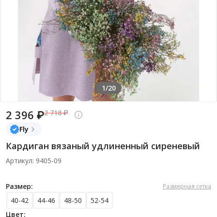
1/20
2 396 ₽
2 718 ₽
Fly
Кардиган вязаный удлиненный сиреневый
Артикул: 9405-09
Размер:
Размерная сетка
40-42
44-46
48-50
52-54
Цвет: