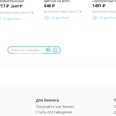
зовый/Красный
Цвет:как на фото
Серебристый 
646 ₽
1491 ₽
717 ₽
7501 ₽
Включая комиссию 21 %
Включая комис
лючая комиссию 21 %
Подробнее
Подробне
Подробнее
Для бизнеса
Покупайте как бизнес
Стать поставщиком