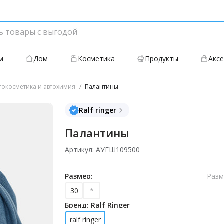
м
Дом
Косметика
Продукты
Акс
токосметика и автохимия
Палантины
Ralf ringer
Палантины
Артикул: АУГШ109500
Размер:
Разм
30
*
Бренд: Ralf Ringer
ralf ringer