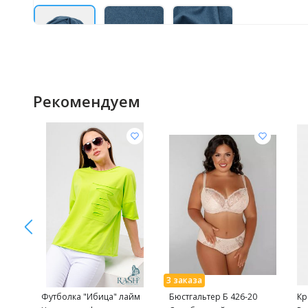
Рекомендуем
Футболка "Ибица" лайм
Бюстгальтер Б 426-20
Кр