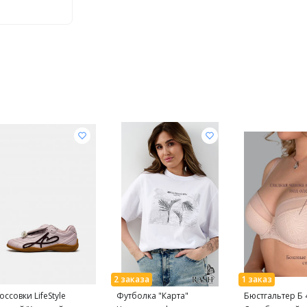
оссовки LifeStyle
Футболка "Карта"
Бюстгальтер Б 