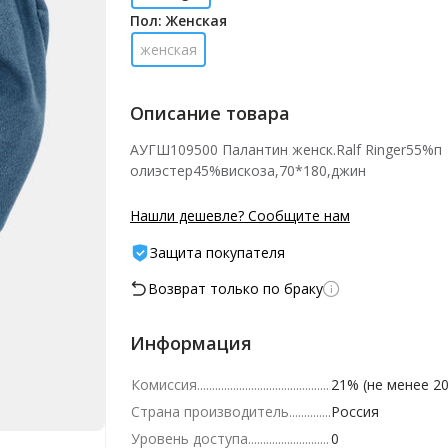
Пол: Женская
женская
Описание товара
АУГШ109500 Палантин женск.Ralf Ringer55%п
олиэстер45%вискоза,70*180,джин
Нашли дешевле? Сообщите нам
Защита покупателя
Возврат только по браку
Информация
Комиссия
21% (не менее 20
Страна производитель
Россия
Уровень доступа
0