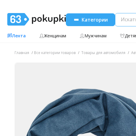
Категории
Лента
Женщинам
Мужчинам
Детя
Главная
Все категории товаров
Товары для автомобиля
Ав