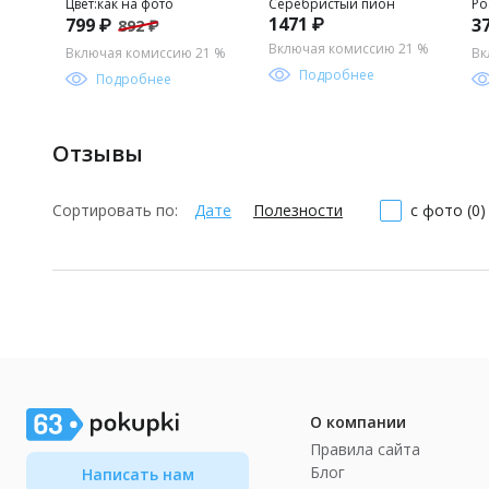
Цвет:как на фото
Серебристый пион
Ро
1471 ₽
799 ₽
3
892 ₽
Включая комиссию 21 %
Включая комиссию 21 %
Вк
Подробнее
Подробнее
Отзывы
Сортировать по:
Дате
Полезности
с фото (0)
О компании
Правила сайта
Блог
Написать нам