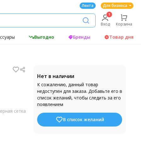
Лента
Для бизнеса
Вход
Корзина
ессуары
Выгодно
Бренды
Товар дня
Нет в наличии
К сожалению, данный товар
недоступен для заказа. Добавьте его в
список желаний, чтобы следить за его
появлением
ерная сетка
В список желаний