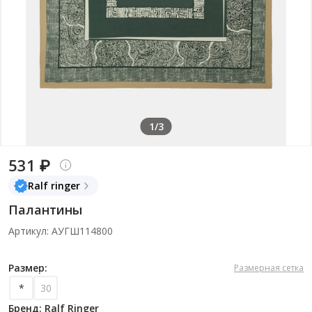
1/3
531 ₽
Ralf ringer
Палантины
Артикул: АУГШ114800
Размер:
Размерная сетка
*
30
Бренд: Ralf Ringer