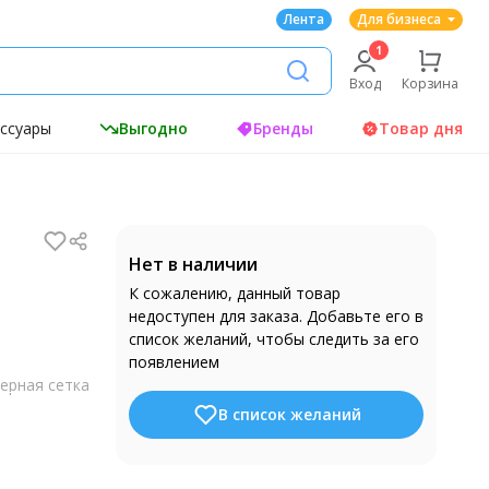
Лента
Для бизнеса
Вход
Корзина
ессуары
Выгодно
Бренды
Товар дня
Нет в наличии
К сожалению, данный товар
недоступен для заказа. Добавьте его в
список желаний, чтобы следить за его
появлением
ерная сетка
В список желаний