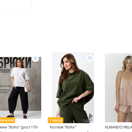
юки "Boho" (рост 170-
Костюм "Boho"
ALMANDO MEL