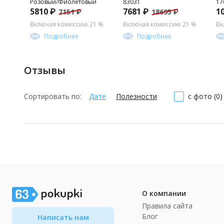
Розовый/Фиолетовый
83031
17
5810 ₽
7681 ₽
1
7151 ₽
18695 ₽
Включая комиссию 21 %
Включая комиссию 21 %
Вк
Подробнее
Подробнее
Отзывы
Сортировать по:
Дате
Полезности
с фото (0)
О компании
Правила сайта
Блог
Написать нам