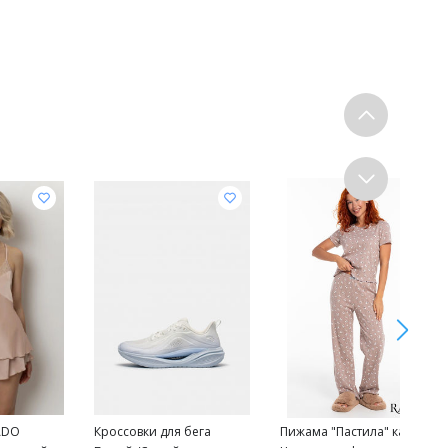
ADO
Кроссовки для бега
Пижама "Пастила" какао