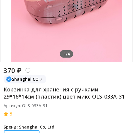
1/4
370 ₽
Shanghai CO
Корзинка для хранения с ручками
29*16*14см (пластик) цвет микс OLS-033А-31
Артикул: OLS-033А-31
5
Бренд: Shanghai Co, Ltd