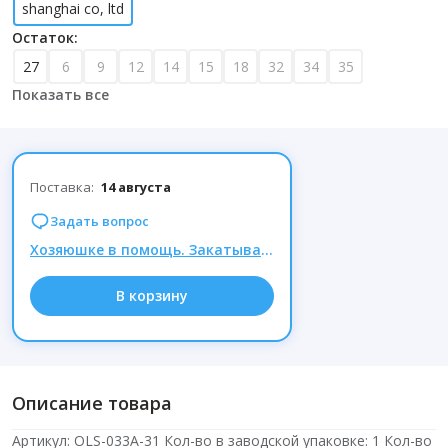
shanghai co, ltd
Остаток:
27
6
9
12
14
15
18
32
34
35
Показать все
Поставка:
14 августа
Задать вопрос
Хозяюшке в помощь. Закатываем лето в банки, готовимся к пересадке цветов. Цены от 185 руб.
В корзину
Описание товара
Артикул: OLS-033А-31 Кол-во в заводской упаковке: 1 Кол-во