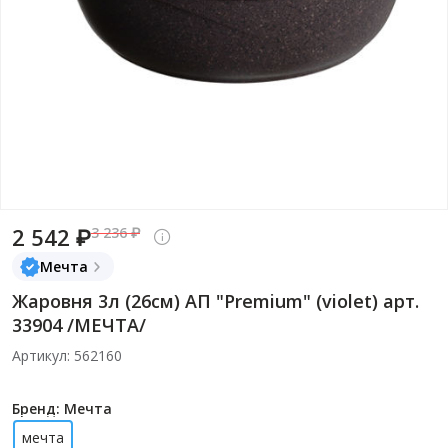
2 542 ₽
3 236 ₽
Мечта
Жаровня 3л (26см) АП "Premium" (violet) арт.
33904 /МЕЧТА/
Артикул: 562160
Бренд: Мечта
мечта