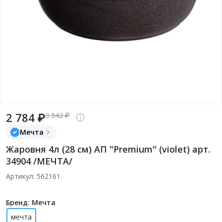
2 784 ₽
3 542 ₽
Мечта
Жаровня 4л (28 см) АП "Premium" (violet) арт.
34904 /МЕЧТА/
Артикул: 562161
Бренд: Мечта
мечта