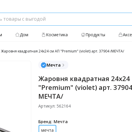
м
Дом
Косметика
Продукты
Акс
Жаровня квадратная 24х24 см АП "Premium" (violet) арт. 37904 /МЕЧТА/
Мечта
Жаровня квадратная 24х24
"Premium" (violet) арт. 37904
МЕЧТА/
Артикул: 562164
Бренд: Мечта
мечта