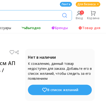
Лента
Для бизнеса
Вход
Корзина
ессуары
Выгодно
Бренды
Товар дня
Нет в наличии
 см АП
К сожалению, данный товар
недоступен для заказа. Добавьте его в
 /
список желаний, чтобы следить за его
появлением
В список желаний