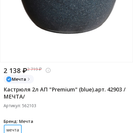
2 138 ₽
2 719 ₽
Мечта
Кастрюля 2л АП "Premium" (blue).арт. 42903 /
МЕЧТА/
Артикул: 562103
Бренд: Мечта
мечта