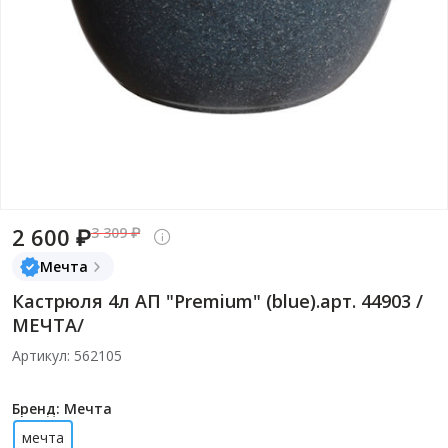
2 600 ₽
3 309 ₽
Мечта
Кастрюля 4л АП "Premium" (blue).арт. 44903 /
МЕЧТА/
Артикул: 562105
Бренд: Мечта
мечта