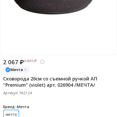
2 067 ₽
2 631 ₽
Мечта
Сковорода 26см со съемной ручкой АП
"Premium" (violet) арт. 026904 /МЕЧТА/
Артикул: 562124
Бренд: Мечта
мечта