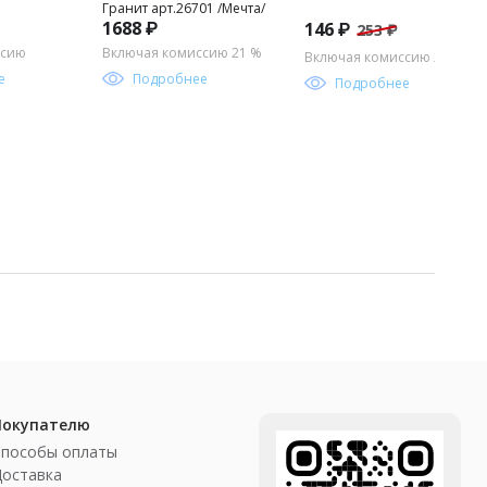
Гранит арт.26701 /Мечта/
1688 ₽
146 ₽
253 ₽
ссию
Включая комиссию 21 %
Включая комиссию 21 %
е
Подробнее
Подробнее
Покупателю
Способы оплаты
Доставка