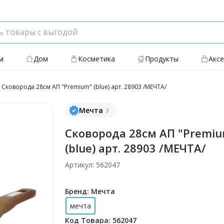
м
Дом
Косметика
Продукты
Акс
Сковорода 28см АП "Premium" (blue) арт. 28903 /МЕЧТА/
Мечта
Сковорода 28см АП "Premi
(blue) арт. 28903 /МЕЧТА/
Артикул: 562047
Бренд: Мечта
мечта
Код Товара: 562047