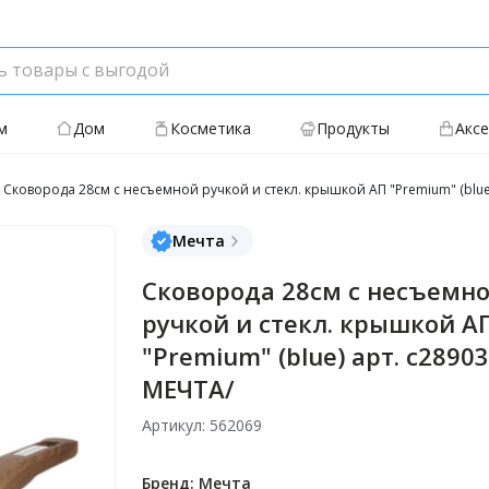
м
Дом
Косметика
Продукты
Акс
Сковорода 28см с несъемной ручкой и стекл. крышкой АП "Premium" (blue)
Мечта
Сковорода 28см с несъемн
ручкой и стекл. крышкой А
"Premium" (blue) арт. с28903
МЕЧТА/
Артикул: 562069
Бренд: Мечта