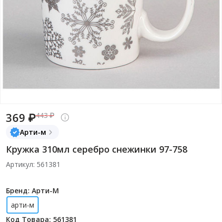
369 ₽
443 ₽
Арти-м
Кружка 310мл серебро снежинки 97-758
Артикул: 561381
Бренд: Арти-М
арти-м
Код Товара: 561381