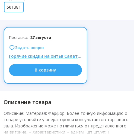
561381
Поставка:
27 августа
Задать вопрос
Горячие скидки на хиты! Салатники и тарелки, посуда Люминарк и не только – по суперценам!
В корзину
Описание товара
Описание: Материал: Фарфор. Более точную информацию о
товаре уточняйте у операторов и консультантов торгового
зала. Изображение может отличаться от представленного
на витрине.­ -- Характеристики -- ед.изм.: шт шт/уп: 1