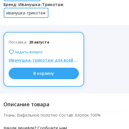
Бренд: Иванушка-Трикотаж
иванушка-трикотаж
Поставка:
20 августа
Задать вопрос
Иванушка-трикотаж для всей семьи. Трусы хлопок - хит продаж! Новинки - Алладины и рубашки!
В корзину
Описание товара
Ткань: Вафельное полотно Состав: Хлопок 100%
Нашли дешевле? Сообщите нам