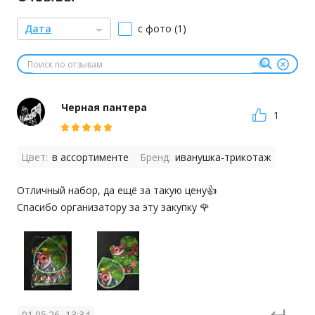
Дата
с фото (1)
Черная пантера
1
Цвет:
в ассортименте
Бренд:
иванушка-трикотаж
Отличный набор, да ещё за такую цену👍

Спасибо организатору за эту закупку 🌹
01.05.26, 13:34