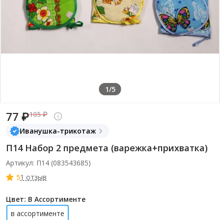
1/5
77 ₽
105 ₽
Иванушка-трикотаж
П14 Набор 2 предмета (варежка+прихватка)
Артикул: П14 (083543685)
5
1 отзыв
Цвет: В Ассортименте
в ассортименте