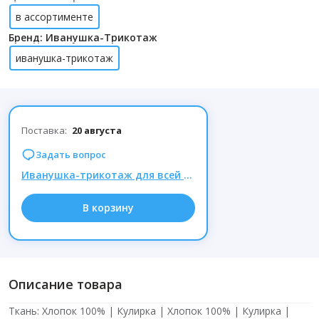
в ассортименте
Бренд: Иванушка-Трикотаж
иванушка-трикотаж
Поставка:
20 августа
Задать вопрос
Иванушка-трикотаж для всей семьи. Трусы хлопок - хит продаж! Новинки - Алладины и рубашки!
В корзину
Описание товара
Ткань: Хлопок 100% | Кулирка | Хлопок 100% | Кулирка |