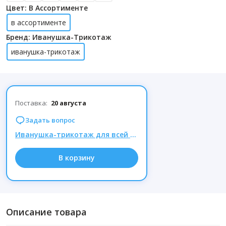
Цвет: В Ассортименте
в ассортименте
Бренд: Иванушка-Трикотаж
иванушка-трикотаж
Поставка:
20 августа
Задать вопрос
Иванушка-трикотаж для всей семьи. Трусы хлопок - хит продаж! Новинки - Алладины и рубашки!
В корзину
Описание товара