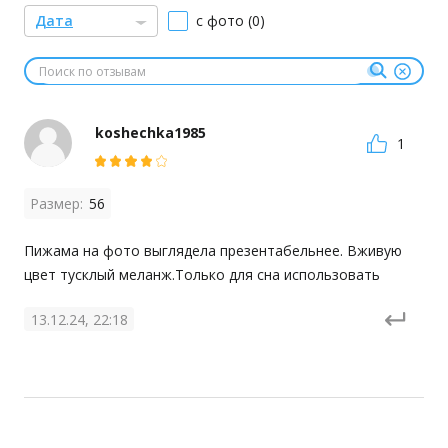
Дата
с фото (0)
koshechka1985
1
Размер:
56
Пижама на фото выглядела презентабельнее. Вживую 
цвет тусклый меланж.Только для сна использовать
13.12.24, 22:18