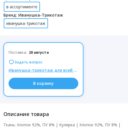
в ассортименте
Бренд: Иванушка-Трикотаж
иванушка-трикотаж
Поставка:
20 августа
Задать вопрос
Иванушка-трикотаж для всей семьи. Трусы хлопок - хит продаж! Новинки - Алладины и рубашки!
В корзину
Описание товара
Ткань: Хлопок 92%, ПУ 8% | Кулирка | Хлопок 92%, ПУ 8% |