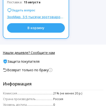
Поставка:
15 августа
Задать вопрос
ЗооМир. 3,5 тысячи зоотоваров. Омега NEO - вкус и забота в одной таблетке
В корзину
Нашли дешевле? Сообщите нам
Защита покупателя
Возврат только по браку
Информация
Комиссия
21% (не менее 20 р.)
Страна производитель
Россия
Уровень доступа
0