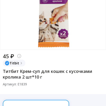
45 ₽
Titbit
Титбит Крем-суп для кошек с кусочками
кролика 2 шт*10 г
Артикул: Е1839