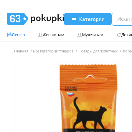
Категории
Лента
Женщинам
Мужчинам
Детя
Главная
Все категории товаров
Товары для животных
Корм