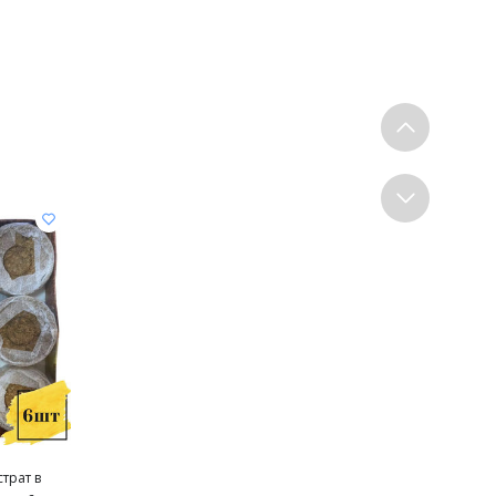
трат в