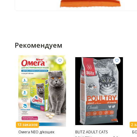
Рекомендуем
Омега NEO д/кошек
BLITZ ADULT CATS
БО