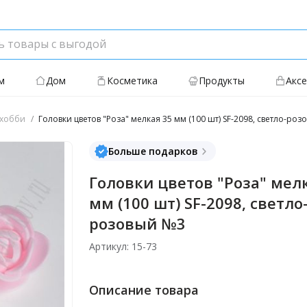
м
Дом
Косметика
Продукты
Акс
хобби
Головки цветов "Роза" мелкая 35 мм (100 шт) SF-2098, светло-ро
Больше подарков
Головки цветов "Роза" мел
мм (100 шт) SF-2098, светло
розовый №3
Артикул: 15-73
Описание товара