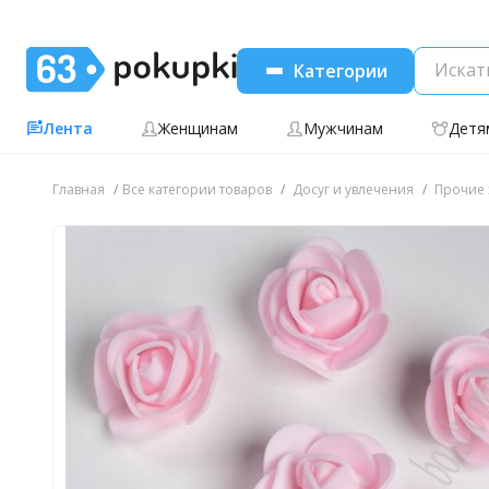
Категории
Лента
Женщинам
Мужчинам
Детя
Главная
Все категории товаров
Досуг и увлечения
Прочие 