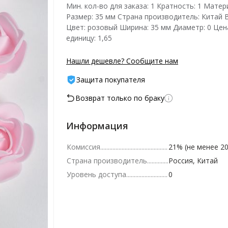
Мин. кол-во для заказа: 1 Кратность: 1 Матер
Размер: 35 мм Страна производитель: Китай В
Цвет: розовый Ширина: 35 мм Диаметр: 0 Цен
единицу: 1,65
Нашли дешевле? Сообщите нам
Защита покупателя
Возврат только по браку
Информация
Комиссия
21% (не менее 20
Страна производитель
Россия, Китай
Уровень доступа
0