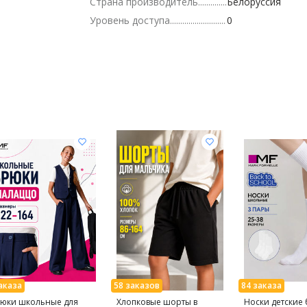
Страна производитель
Белоруссия
Уровень доступа
0
юки школьные для
Хлопковые шорты в
Носки детские 