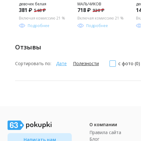
девочек белая
МАЛЬЧИКОВ
де
381 ₽
718 ₽
1
548 ₽
930 ₽
Включая комиссию 21 %
Включая комиссию 21 %
Вк
Подробнее
Подробнее
Отзывы
Сортировать по:
Дате
Полезности
с фото (0)
О компании
Правила сайта
Блог
Написать нам