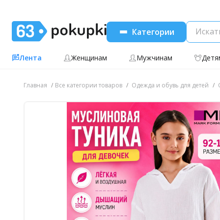
Категории
Лента
Женщинам
Мужчинам
Детя
Главная
Все категории товаров
Одежда и обувь для детей
О