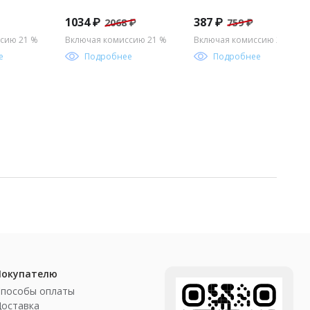
ы
1034 ₽
387 ₽
2068 ₽
759 ₽
сию 21 %
Включая комиссию 21 %
Включая комиссию 21 %
е
Подробнее
Подробнее
Покупателю
Способы оплаты
Доставка