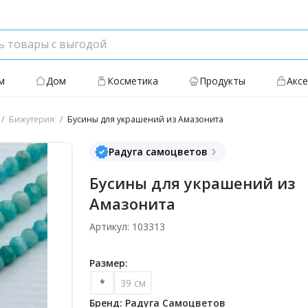
м
Дом
Косметика
Продукты
Акс
Бижутерия
Бусины для украшений из Амазонита
Радуга самоцветов
Бусины для украшений из
Амазонита
Артикул: 103313
Размер:
*
39 см
Бренд: Радуга Самоцветов