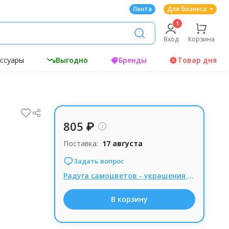
Лента
Для бизнеса
Вход
Корзина
ессуары
Выгодно
Бренды
Товар дня
805 ₽
Поставка:
17 августа
Задать вопрос
Радуга самоцветов - украшения из натуральных камней, Комиссия 15% при заказе от 1000р.
В корзину