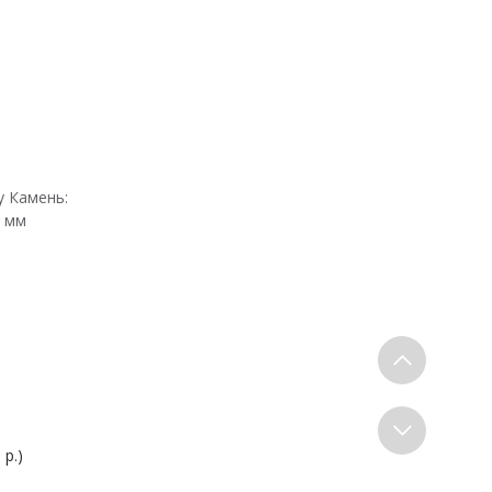
 Камень:
4 мм
 р.)