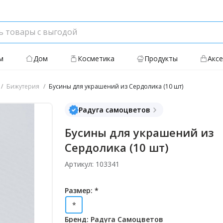
м
Дом
Косметика
Продукты
Акс
Бижутерия
Бусины для украшений из Сердолика (10 шт)
Радуга самоцветов
Бусины для украшений из
Сердолика (10 шт)
Артикул: 103341
Размер: *
*
Бренд: Радуга Самоцветов