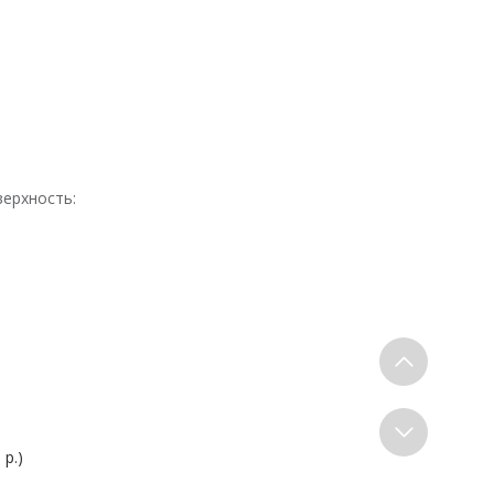
верхность:
 р.)