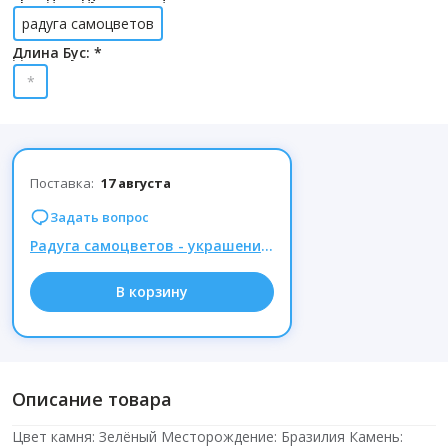
радуга самоцветов
Длина Бус: *
*
Поставка:
17 августа
Задать вопрос
Радуга самоцветов - украшения из натуральных камней, Комиссия 15% при заказе от 1000р.
В корзину
Описание товара
Цвет камня: Зелёный Месторождение: Бразилия Камень: