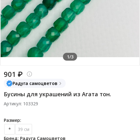
1/3
901 ₽
Радуга самоцветов
Бусины для украшений из Агата тон.
Артикул: 103329
Размер:
*
39 см
Бренд: Радуга Самоцветов