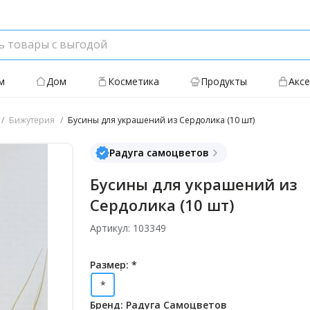
м
Дом
Косметика
Продукты
Акс
Бижутерия
Бусины для украшений из Сердолика (10 шт)
Радуга самоцветов
Бусины для украшений из
Сердолика (10 шт)
Артикул: 103349
Размер: *
*
Бренд: Радуга Самоцветов