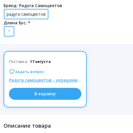
Бренд: Радуга Самоцветов
радуга самоцветов
Длина Бус: *
*
Поставка:
17 августа
Задать вопрос
Радуга самоцветов - украшения из натуральных камней, Комиссия 15% при заказе от 1000р.
В корзину
Описание товара