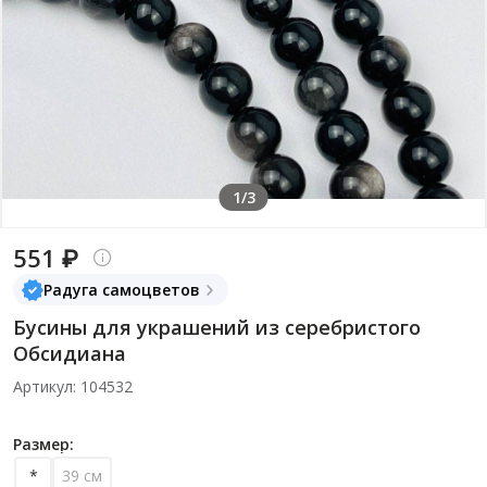
1/3
551 ₽
Радуга самоцветов
Бусины для украшений из серебристого
Обсидиана
Артикул: 104532
Размер:
*
39 см