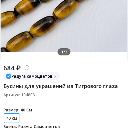
1/3
684 ₽
Радуга самоцветов
Бусины для украшений из Тигрового глаза
Артикул: 104803
Размер: 40 См
40 см
Бренд: Радуга Самоцветов