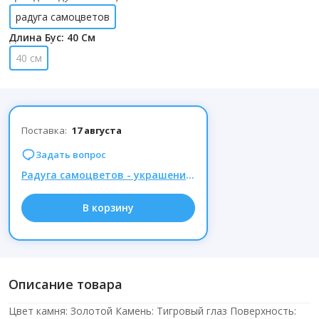
радуга самоцветов
Длина Бус: 40 См
40 см
Поставка:
17 августа
Задать вопрос
Радуга самоцветов - украшения из натуральных камней, Комиссия 15% при заказе от 1000р.
В корзину
Описание товара
Цвет камня: Золотой Камень: Тигровый глаз Поверхность: